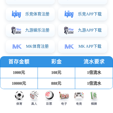
与第三方技术支持商（如推送、云服务）合作时
法律法规要求或监管部门依法调取
五、信息保护措施
平台采用多重防护机制确保九游电子下载服务中您的数据安全，
包括但不限于：
HTTPS 加密传输
权限分级与访问控制
系统审计与异常行为识别
六、用户权利
您拥有以下数据权利：
访问、更正、删除个人信息
申请注销账户或停止使用服务
关闭授权功能如位置服务或通知